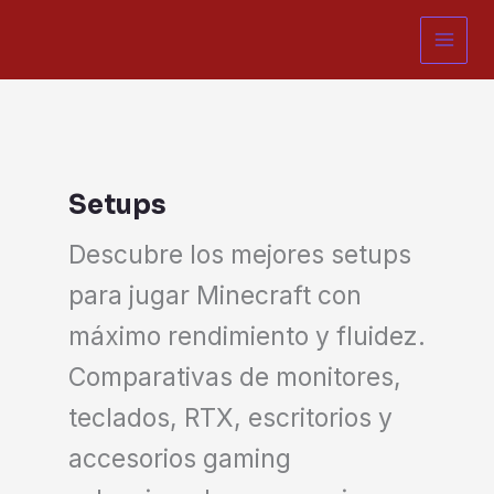
Ir
al
contenido
Setups
Descubre los mejores setups
para jugar Minecraft con
máximo rendimiento y fluidez.
Comparativas de monitores,
teclados, RTX, escritorios y
accesorios gaming