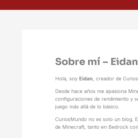
Ir
al
contenido
Sobre mí – Eidan
Hola, soy
Eidan
, creador de Curi
Desde hace años me apasiona Minecr
configuraciones de rendimiento y s
juego más allá de lo básico.
CuriosMundo no es solo un blog. E
de Minecraft, tanto en Bedrock co