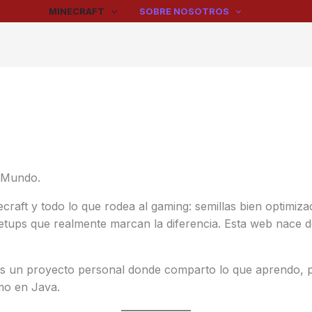
MINECRAFT
SOBRE NOSOTROS
osMundo.
aft y todo lo que rodea al gaming: semillas bien optimizad
etups que realmente marcan la diferencia. Esta web nace d
s un proyecto personal donde comparto lo que aprendo, 
mo en Java.