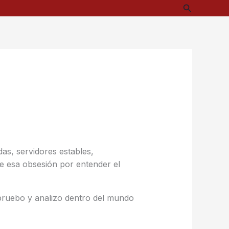
Buscar
as, servidores estables,
e esa obsesión por entender el
pruebo y analizo dentro del mundo