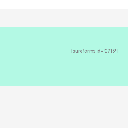
[sureforms id='2715']