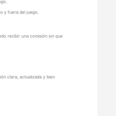
ego.
 y fuera del juego.
uedo recibir una comisión sin que
n clara, actualizada y bien