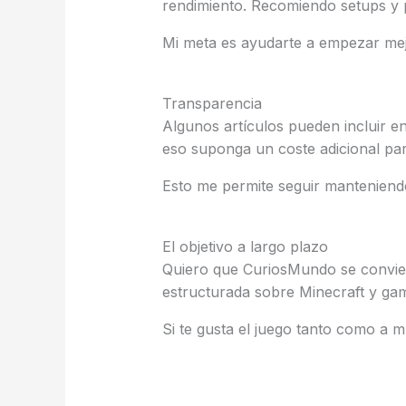
rendimiento. Recomiendo setups y p
Mi meta es ayudarte a empezar mejo
Transparencia
Algunos artículos pueden incluir en
eso suponga un coste adicional para
Esto me permite seguir mantenien
El objetivo a largo plazo
Quiero que CuriosMundo se convier
estructurada sobre Minecraft y gam
Si te gusta el juego tanto como a m