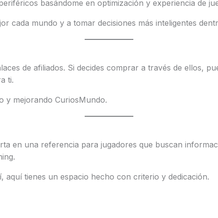
eriféricos basándome en optimización y experiencia de ju
r cada mundo y a tomar decisiones más inteligentes dentro
laces de afiliados. Si decides comprar a través de ellos, p
 ti.
do y mejorando CuriosMundo.
ta en una referencia para jugadores que buscan informació
ing.
í, aquí tienes un espacio hecho con criterio y dedicación.