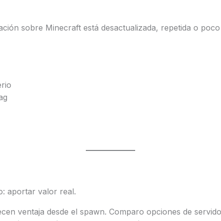
ión sobre Minecraft está desactualizada, repetida o poco 
rio
ag
o: aportar valor real.
recen ventaja desde el spawn. Comparo opciones de servido